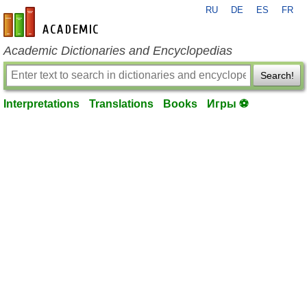
RU
DE
ES
FR
en-academic.com
Academic Dictionaries and Encyclopedias
Search!
Interpretations
Translations
Books
Игры ⚽